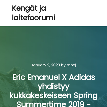
Kengät ja
laitefoorumi
Main me
January 9, 2023
by
mhaj
Eric Emanuel X Adidas
yhdistyy
kukkakeskeiseen Spring
Summertime 2019 -