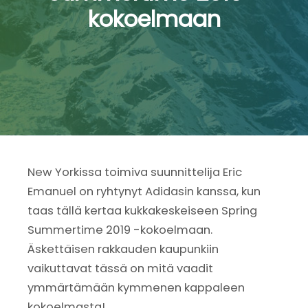
kokoelmaan
New Yorkissa toimiva suunnittelija Eric
Emanuel on ryhtynyt Adidasin kanssa, kun
taas tällä kertaa kukkakeskeiseen Spring
Summertime 2019 -kokoelmaan.
Äskettäisen rakkauden kaupunkiin
vaikuttavat tässä on mitä vaadit
ymmärtämään kymmenen kappaleen
kokoelmasta!