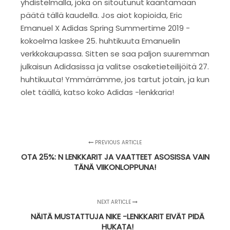
yhdistelmällä, joka on sitoutunut kääntämään
päätä tällä kaudella. Jos aiot kopioida, Eric
Emanuel X Adidas Spring Summertime 2019 -
kokoelma laskee 25. huhtikuuta Emanuelin
verkkokaupassa. Sitten se saa paljon suuremman
julkaisun Adidasissa ja valitse osaketieteilijöitä 27.
huhtikuuta! Ymmärrämme, jos tartut jotain, ja kun
olet täällä, katso koko Adidas -lenkkaria!
PREVIOUS ARTICLE
OTA 25%: N LENKKARIT JA VAATTEET ASOSISSA VAIN
TÄNÄ VIIKONLOPPUNA!
NEXT ARTICLE
NÄITÄ MUSTATTUJA NIKE -LENKKARIT EIVÄT PIDÄ
HUKATA!